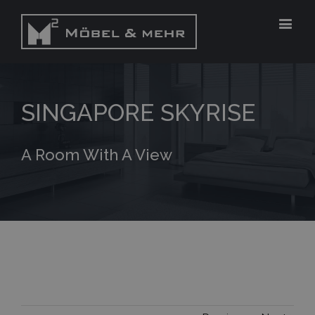
SINGAPORE SKYRISE
A Room With A View