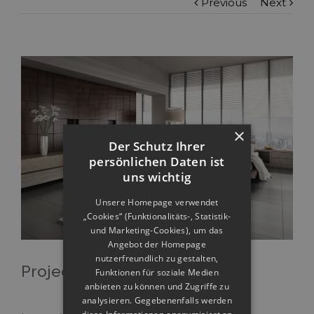
Previous
Next
×
Der Schutz Ihrer
persönlichen Daten ist
uns wichtig
Unsere Homepage verwendet
„Cookies“ (Funktionalitäts-, Statistik-
und Marketing-Cookies), um das
Angebot der Homepage
nutzerfreundlich zu gestalten,
Project Description
Funktionen für soziale Medien
anbieten zu können und Zugriffe zu
analysieren. Gegebenenfalls werden