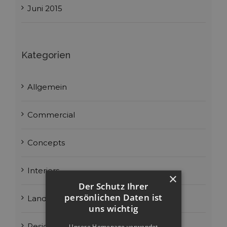
Juni 2015
Kategorien
Allgemein
Commercial
Concepts
Interiors
×
Der Schutz Ihrer
persönlichen Daten ist
Landscapes
uns wichtig
Residential
Unsere Homepage verwendet