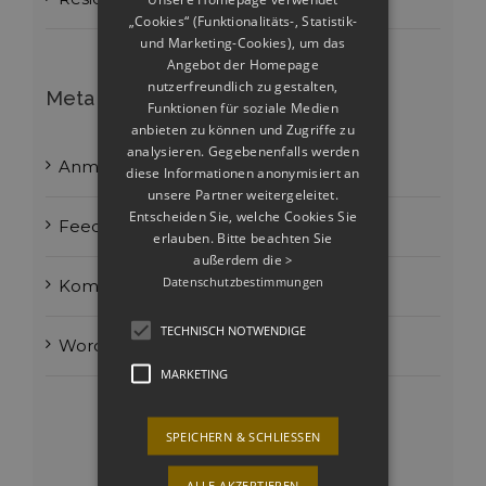
„Cookies“ (Funktionalitäts-, Statistik-
und Marketing-Cookies), um das
Angebot der Homepage
nutzerfreundlich zu gestalten,
Meta
Funktionen für soziale Medien
anbieten zu können und Zugriffe zu
analysieren. Gegebenenfalls werden
Anmelden
diese Informationen anonymisiert an
unsere Partner weitergeleitet.
Entscheiden Sie, welche Cookies Sie
Feed der Einträge
erlauben. Bitte beachten Sie
außerdem die
>
Datenschutzbestimmungen
Kommentar-Feed
TECHNISCH NOTWENDIGE
WordPress.org
MARKETING
SPEICHERN & SCHLIESSEN
ALLE AKZEPTIEREN