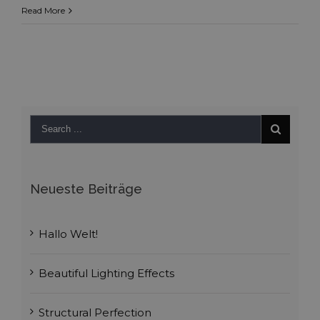
New
Read More
England
Marina
Neueste Beiträge
Hallo Welt!
Beautiful Lighting Effects
Structural Perfection