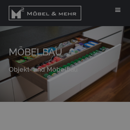
MÖBELBAU
Objekt- und Möbelbau