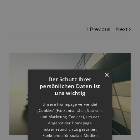
Previous
Next
×
Der Schutz Ihrer
persönlichen Daten ist
uns wichtig
Unsere Homepage verwendet
„Cookies“ (Funktionalitäts-, Statistik-
und Marketing-Cookies), um das
Angebot der Homepage
nutzerfreundlich zu gestalten,
Funktionen für soziale Medien