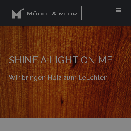
SHINE A LIGHT ON ME
Wir bringen Holz zum Leuchten.