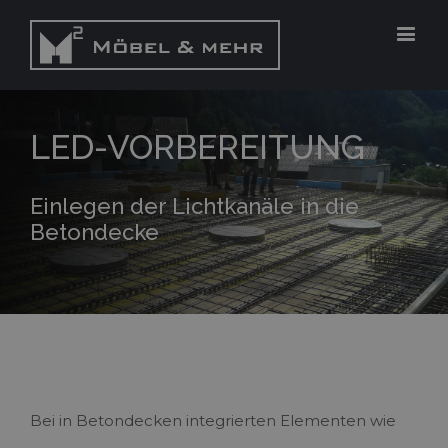
LED-VORBEREITUNG
Einlegen der Lichtkanäle in die
Betondecke
Bei in Betondecken integrierten Elementen wie