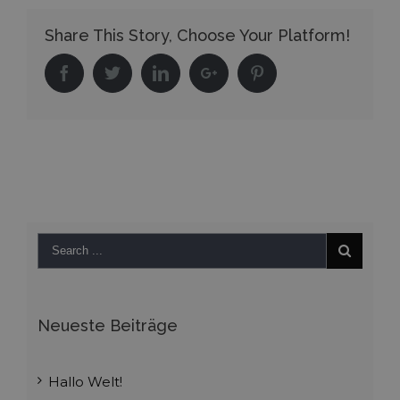
Share This Story, Choose Your Platform!
Facebook
Twitter
Linkedin
Google+
Pinterest
Neueste Beiträge
Hallo Welt!