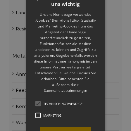
uns wichtig
Landscapes
Unsere Homepage verwendet
„Cookies“ (Funktionalitäts-, Statistik-
und Marketing-Cookies), um das
Residential
Angebot der Homepage
nutzerfreundlich zu gestalten,
Funktionen für soziale Medien
anbieten zu können und Zugriffe zu
Meta
analysieren. Gegebenenfalls werden
diese Informationen anonymisiert an
unsere Partner weitergeleitet.
Entscheiden Sie, welche Cookies Sie
Anmelden
erlauben. Bitte beachten Sie
außerdem die
>
Feed der Einträge
Datenschutzbestimmungen
TECHNISCH NOTWENDIGE
Kommentar-Feed
MARKETING
WordPress.org