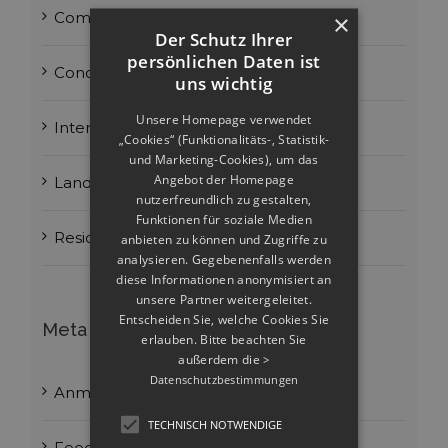
×
Commercial
Der Schutz Ihrer
persönlichen Daten ist
Concepts
uns wichtig
Unsere Homepage verwendet
Interiors
„Cookies“ (Funktionalitäts-, Statistik-
und Marketing-Cookies), um das
Angebot der Homepage
Landscapes
nutzerfreundlich zu gestalten,
Funktionen für soziale Medien
Residential
anbieten zu können und Zugriffe zu
analysieren. Gegebenenfalls werden
diese Informationen anonymisiert an
unsere Partner weitergeleitet.
Entscheiden Sie, welche Cookies Sie
Meta
erlauben. Bitte beachten Sie
außerdem die
>
Datenschutzbestimmungen
Anmelden
TECHNISCH NOTWENDIGE
Feed der Einträge