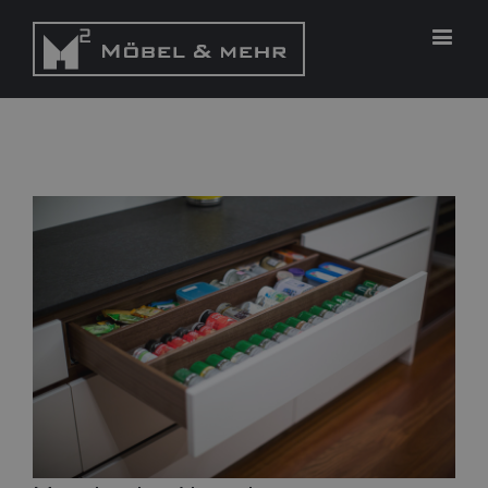
View
Larger
Image