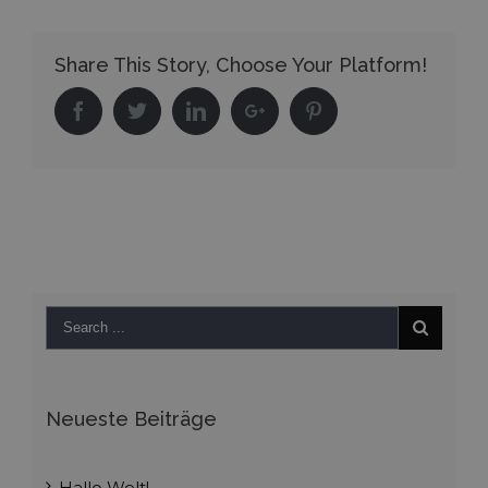
Cube
Share This Story, Choose Your Platform!
Facebook
Twitter
Linkedin
Google+
Pinterest
Neueste Beiträge
Hallo Welt!