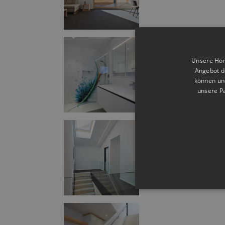
Unsere Home
Angebot d
können und
unsere Pa