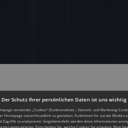
Der Schutz Ihrer persönlichen Daten ist uns wichtig
page verwendet „Cookies“ (Funktionalitäts-, Statistik- und Marketing-Cook
er Homepage nutzerfreundlich zu gestalten, Funktionen für soziale Medien a
 Zugriffe zu analysieren. Gegebenenfalls werden diese Informationen anon
rtner weitergeleitet. Entscheiden Sie, welche Cookies Sie erlauben. Bitte be