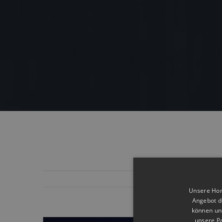
Unsere Home
Angebot d
können und
unsere Pa